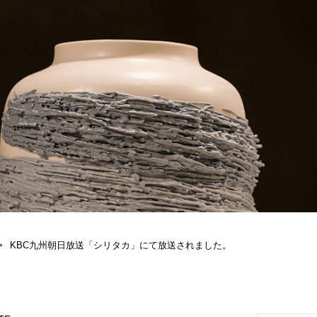
KBC九州朝日放送「シリタカ」にて放送されました。