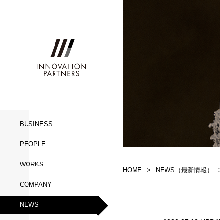
BUSINESS
PEOPLE
WORKS
HOME
NEWS（最新情報）
COMPANY
NEWS