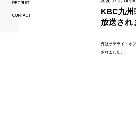
2020.07.02 UPDA
RECRUIT
KBC九
CONTACT
放送され
弊社サテライトオフ
されました。