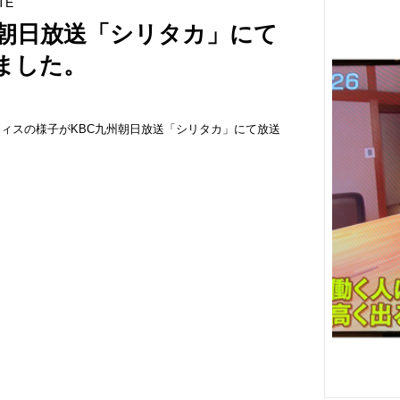
TE
州朝日放送「シリタカ」にて
ました。
ィスの様子がKBC九州朝日放送「シリタカ」にて放送